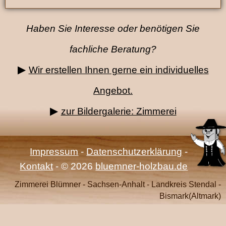
Haben Sie Interesse oder benötigen Sie
fachliche Beratung?
▶
Wir erstellen Ihnen gerne ein individuelles
Angebot.
▶
zur Bildergalerie: Zimmerei
Impressum
-
Datenschutzerklärung
-
Kontakt
- © 2026
bluemner-holzbau.de
Zimmerei Blümner - Sachsen-Anhalt - Landkreis Stendal -
Bismark(Altmark)