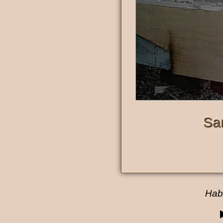
Sa
Habe