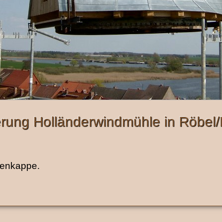
rung Holländerwindmühle in Röbel/
lenkappe.