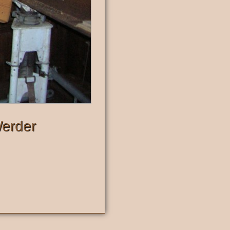
erder