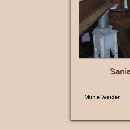
Sani
Mühle Werder