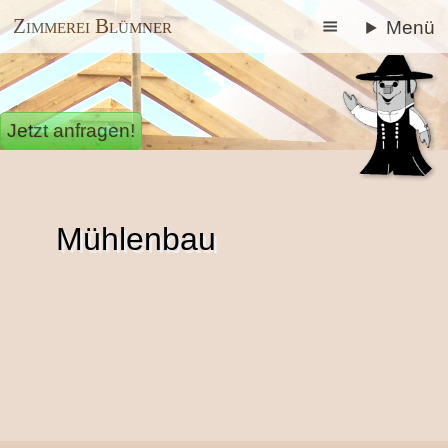
Zimmerei Blümner
Menü
Jetzt anfragen!
Mühlenbau