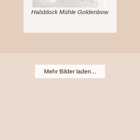
Halsblock Mühle Goldenbow