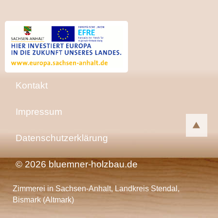
Kontakt
Impressum
Datenschutzerklärung
© 2026 bluemner-holzbau.de
Zimmerei in Sachsen-Anhalt, Landkreis Stendal,
Bismark (Altmark)